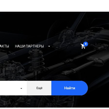
0
АКТЫ
НАШИ ПАРТНЕРЫ
...
Найти
Ещё