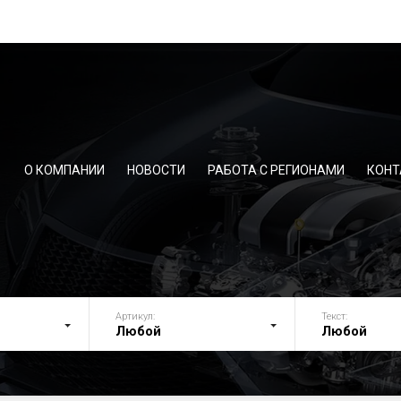
О КОМПАНИИ
НОВОСТИ
РАБОТА С РЕГИОНАМИ
КОНТ
 БЕЗОПАСНОСТИ
НОСЫ ГИДРОУСИЛИТЕЛЯ РУЛЯ
Артикул:
Текст:
 РЕЙКИ
Любой
Любой
ИЛЬТРА