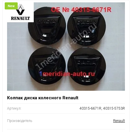
New
Колпак диска колесного Renault
Артикул:
40315-6671R, 40315-5753R
Производитель
Renault