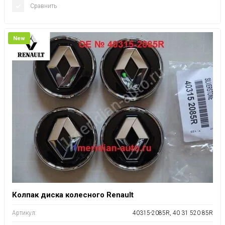
Сравнить
New
Колпак диска колесного Renault
Артикул:
40315-2085R, 40 31 520 85R