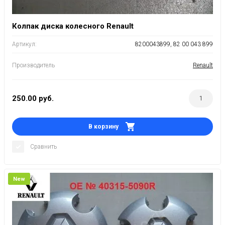
Колпак диска колесного Renault
Артикул:
8200043899, 82 00 043 899
Производитель
Renault
250.00
руб.
В корзину
Сравнить
New