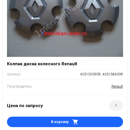
Колпак диска колесного Renault
Артикул:
403155090R, 403158400R
Производитель
Renault
Цена по запросу
В корзину