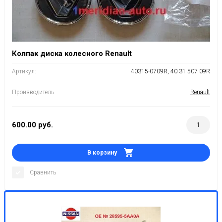
Колпак диска колесного Renault
Артикул:
40315-0709R, 40 31 507 09R
Производитель
Renault
600.00
руб.
В корзину
Сравнить