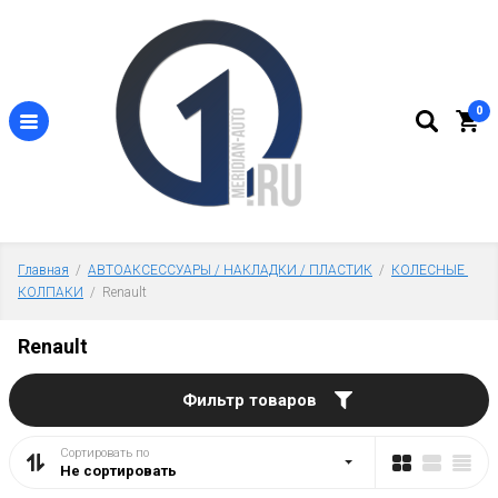
0
Главная
  /  
АВТОАКСЕССУАРЫ / НАКЛАДКИ / ПЛАСТИК
  /  
КОЛЕСНЫЕ 
КОЛПАКИ
  /  Renault
Renault
Фильтр товаров
Сортировать по
Не сортировать