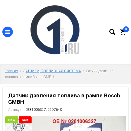
0
Главная
  /  
ДАТЧИКИ, ТОПЛИВНАЯ СИСТЕМА
  /  Датчик давления 
топлива в рампе Bosch GMBH
Датчик давления топлива в рампе Bosch
GMBH
Артикул:
0281006327, 5297640
New
Sale