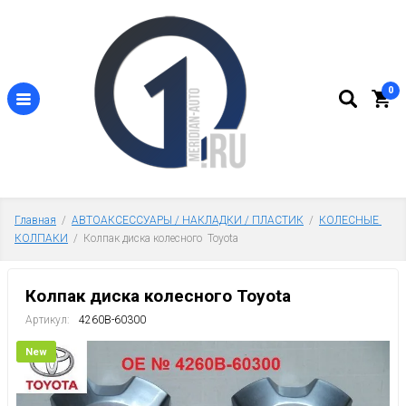
0
Главная
  /  
АВТОАКСЕССУАРЫ / НАКЛАДКИ / ПЛАСТИК
  /  
КОЛЕСНЫЕ 
КОЛПАКИ
  /  Колпак диска колесного  Toyota
Колпак диска колесного Toyota
Артикул:
4260B-60300
New