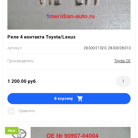
Реле 4 контакта Toyota/Lexus
Артикул:
28300-21020, 28300-28010
Производитель
Toyota OE
1 200.00
руб.
В корзину
Сравнить
New