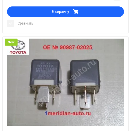
В корзину
Сравнить
New