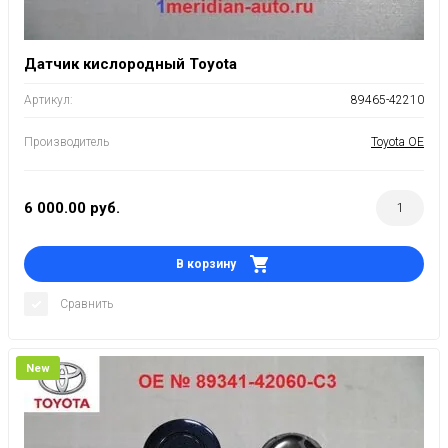
Датчик кислородный Toyota
Артикул:
89465-42210
Производитель
Toyota OE
6 000.00
руб.
В корзину
Сравнить
New