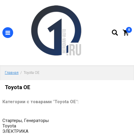
0
Главная
  /  Toyota OE
Toyota OE
Категории с товарами "Toyota OE":
Стартеры, Генераторы
Toyota
ЭЛЕКТРИКА