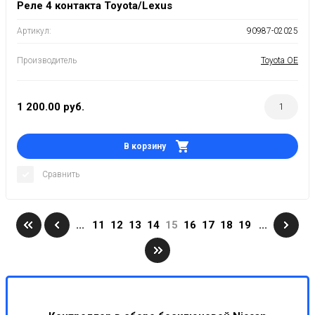
Реле 4 контакта Toyota/Lexus
Артикул:
90987-02025
Производитель
Toyota OE
1 200.00
руб.
В корзину
Сравнить
...
11
12
13
14
15
16
17
18
19
...