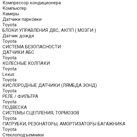
Компрессор кондиционера
Компьютер
Камеры
Датчики парковки
Toyota
БЛОКИ УПРАВЛЕНИЯ ДВС, АКПП ( МОЗГИ )
Датчик дождя
Toyota
СИСТЕМА БЕЗОПАСНОСТИ
ДАТЧИКИ АБС
Toyota
КОЛЕСНЫЕ КОЛПАКИ
Toyota
Lexus
Toyota
КИСЛОРОДНЫЕ ДАТЧИКИ (ЛЯМБДА ЗОНД)
Toyota
РЕЛЕ / ФИЛЬТРА
Toyota
ПОДВЕСКА
СИСТЕМЫ СЦЕПЛЕНИЯ, ТОРМОЗОВ
Toyota
ПАТРУБКИ, РЕЗОНАТОРЫ, АМОРТИЗАТОРЫ БАГАЖНИКА
Toyota
Стеклоподъемники