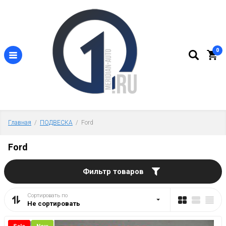
0
Главная
  /  
ПОДВЕСКА
  /  Ford
Ford
Фильтр товаров
Сортировать по
Не сортировать