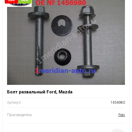
Sale
New
Болт развальный Ford, Mazda
Артикул:
1456980
Производитель
Fepi