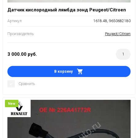
Датчик кислородный лямбда зонд Peugeot/Citroen
Артикул:
1618.48, 9650682180
Производитель
Peugeot/Citroen
3 000.00
руб.
В корзину
Сравнить
New