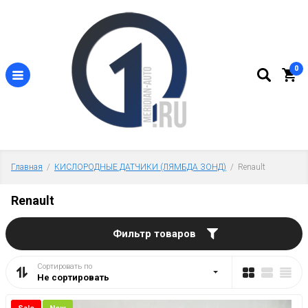
0
Главная
  /  
КИСЛОРОДНЫЕ ДАТЧИКИ (ЛЯМБДА ЗОНД)
  /  Renault
Renault
Фильтр товаров
Сортировать по
Не сортировать