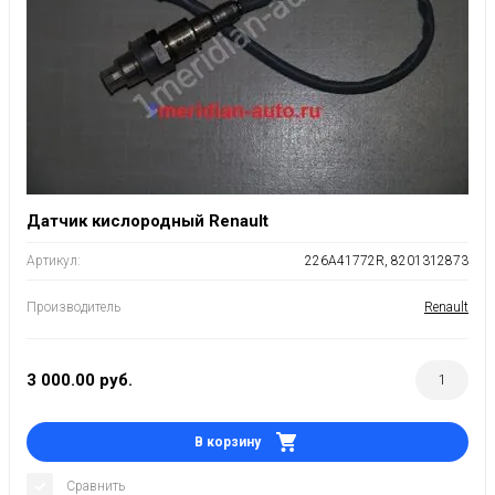
Датчик кислородный Renault
Артикул:
226A41772R, 8201312873
Производитель
Renault
3 000.00
руб.
В корзину
Сравнить