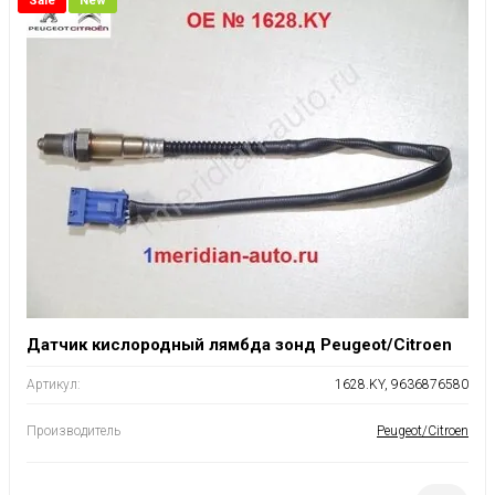
Sale
New
Датчик кислородный лямбда зонд Peugeot/Citroen
Артикул:
1628.KY, 9636876580
Производитель
Peugeot/Citroen