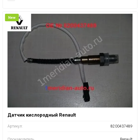
New
Датчик кислородный Renault
Артикул:
8200437489
Производитель
Renault