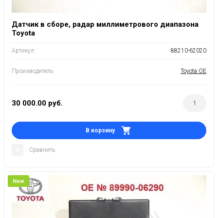
Датчик в сборе, радар миллиметрового диапазона
Toyota
Артикул:
88210-62020
Производитель
Toyota OE
30 000.00
руб.
В корзину
Сравнить
New