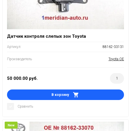
Датчик контроля слепых зон Toyota
Артикул:
88162-33131
Производитель
Toyota OE
50 000.00
руб.
В корзину
Сравнить
New