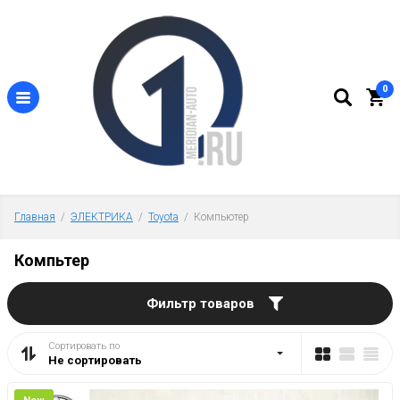
0
Главная
  /  
ЭЛЕКТРИКА
  /  
Toyota
  /  Компьютер
Компьтер
Фильтр товаров
Сортировать по
Не сортировать