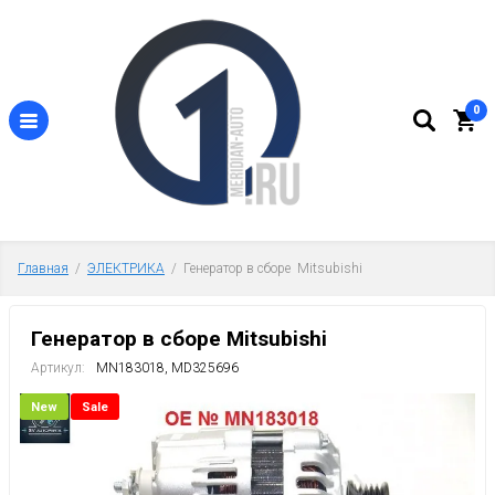
0
Главная
  /  
ЭЛЕКТРИКА
  /  Генератор в сборе  Mitsubishi
Генератор в сборе Mitsubishi
Артикул:
MN183018, MD325696
New
Sale